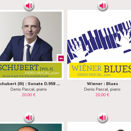
chubert (III) : Sonate D.958 ...
Wiener : Blues
Denis Pascal, piano
Denis Pascal, piano
20,00 €
20,00 €