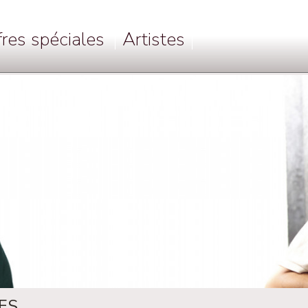
fres spéciales
Artistes
ES