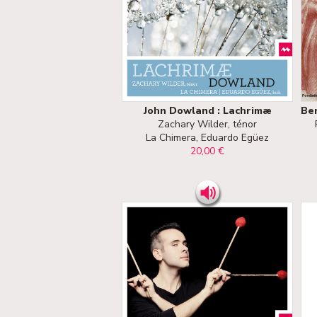
John Dowland : Lachrimæ
Ben
Zachary Wilder, ténor
La Chimera, Eduardo Egüez
20,00 €