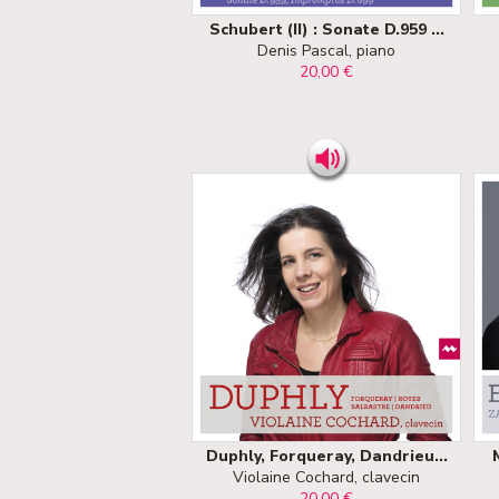
Schubert (II) : Sonate D.959 ...
Denis Pascal, piano
20,00 €
Duphly, Forqueray, Dandrieu...
Violaine Cochard, clavecin
20,00 €