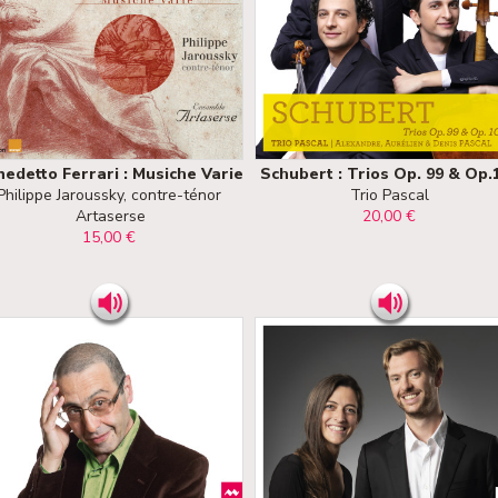
edetto Ferrari : Musiche Varie
Schubert : Trios Op. 99 & Op.
Philippe Jaroussky, contre-ténor
Trio Pascal
Artaserse
20,00 €
15,00 €