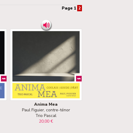
Page 1
2
Anima Mea
Paul Figuier, contre-ténor
Trio Pascal
20,00 €