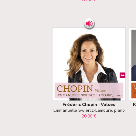
Frédéric Chopin : Valses
K
Emmanuelle Swiercz-Lamoure, piano
20,00 €