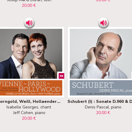
20,00 €
orngold, Weill, Hollaender...
Isabelle Georges, chant
Denis Pascal, piano
Jeff Cohen, piano
20,00 €
20,00 €