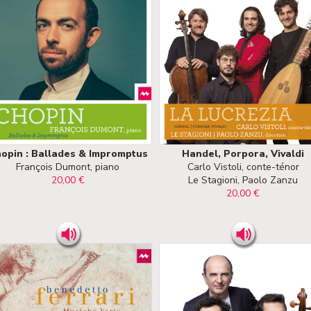
opin : Ballades & Impromptus
Handel, Porpora, Vivaldi
François Dumont, piano
Carlo Vistoli, conte-ténor
20,00 €
Le Stagioni, Paolo Zanzu
20,00 €