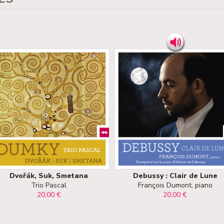
Dvořák, Suk, Smetana
Debussy : Clair de Lune
Trio Pascal
François Dumont, piano
20,00 €
20,00 €