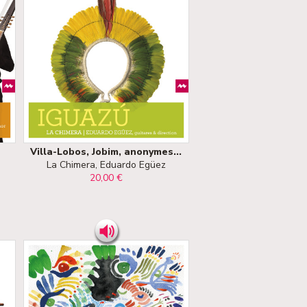
Villa-Lobos, Jobim, anonymes...
La Chimera, Eduardo Egüez
20,00 €