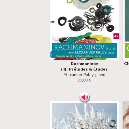
Rachmaninov
Ch
(II): Préludes & Études
Alexander Paley, piano
20,00 €