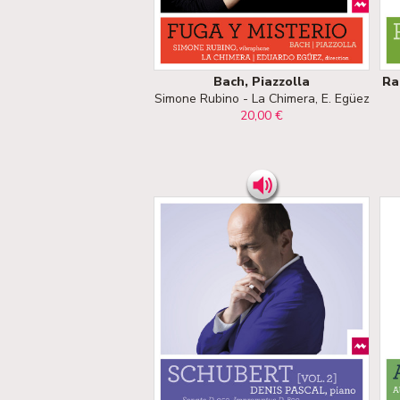
Bach, Piazzolla
Ra
Simone Rubino - La Chimera, E. Egüez
20,00 €