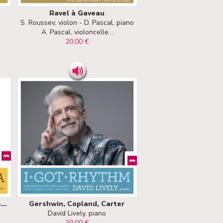
Ravel à Gaveau
S. Roussev, violon - D. Pascal, piano
A. Pascal, violoncelle...
20,00 €
..
Gershwin, Copland, Carter
David Lively, piano
20,00 €