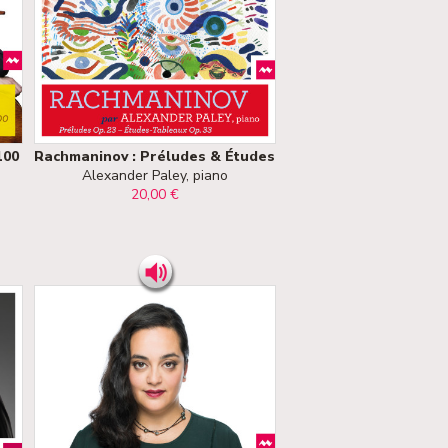
100
Rachmaninov : Préludes & Études
Alexander Paley, piano
20,00 €