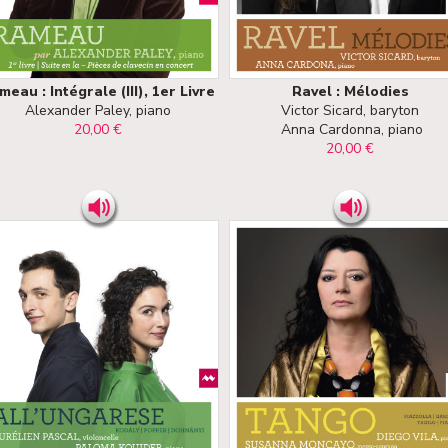
meau : Intégrale (III), 1er Livre
Ravel : Mélodies
Alexander Paley, piano
Victor Sicard, baryton
20,00 €
Anna Cardonna, piano
20,00 €