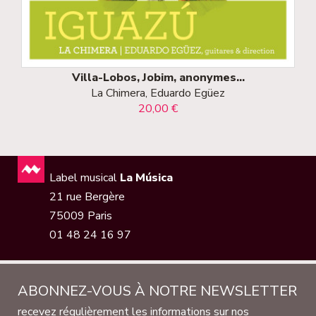
Villa-Lobos, Jobim, anonymes...
La Chimera, Eduardo Egüez
20,00 €
Label musical
La Música
21 rue Bergère
75009 Paris
01 48 24 16 97
ABONNEZ-VOUS À NOTRE NEWSLETTER
recevez régulièrement les informations sur nos